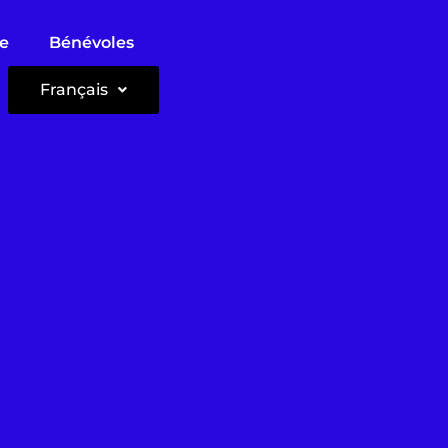
ie
Bénévoles
Français