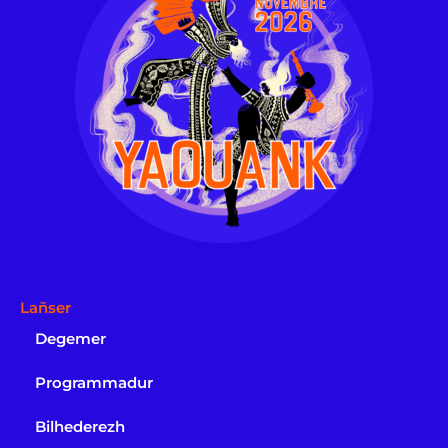
Lañser
Degemer
Programmadur
Bilhederezh